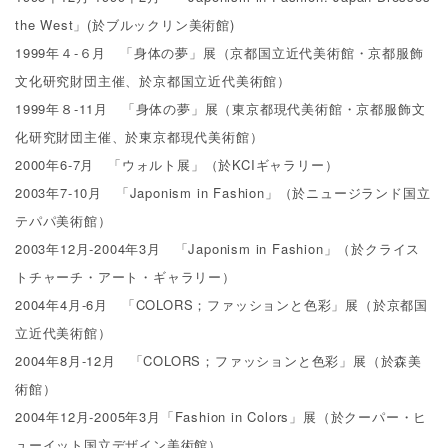
the West」(於ブルックリン美術館)
1999年４-６月 「身体の夢」展（京都国立近代美術館・京都服飾
文化研究財団主催、於京都国立近代美術館）
1999年８-11月 「身体の夢」展（東京都現代美術館・京都服飾文
化研究財団主催、於東京都現代美術館）
2000年6-7月 「ウォルト展」（於KCIギャラリー）
2003年7-10月 「Japonism in Fashion」（於ニュージランド国立
テパパ美術館）
2003年12月-2004年3月 「Japonism in Fashion」（於クライス
トチャーチ・アート・ギャラリー）
2004年4月-6月 「COLORS；ファッションと色彩」展（於京都国
立近代美術館）
2004年8月-12月 「COLORS；ファッションと色彩」展（於森美
術館）
2004年12月-2005年3月「Fashion in Colors」展（於クーパー・ヒ
ューイット国立デザイン美術館）