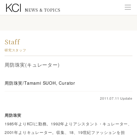
NEWS & TOPICS
Information
インフォメーション
Staff
New Exhibitions
研究スタッフ
展覧会のお知らせ
周防珠実(キュレーター)
News from KCI Gallery
KCIギャラリーのお知らせ
周防珠実/Tamami SUOH, Curator
News from Staff
研究スタッフ
2011.07.11 Update
New Publications
出版物のご案内
周防珠実
1985年よりKCIに勤務。1992年よりアシスタント・キュレーター、
Education
2001年よりキュレーター。収集、18、19世紀ファッションを担
教育普及活動