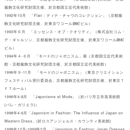
服飾文化研究財団主催、於京都国立近代美術館）
1992年10月 「Flair：ティナ・チャウのコレクション」（京都服
飾文化研究財団主催、於東京ワコール麹町ビル）
1993年６月 「エッセンス・オブ・クオリティ」（株式会社コム・
デ・ギャルソン、京都服飾文化研究財団主催、於東京ワコール麹町
ビル）
1994年４-６月 「モードのジャポニスム」展（京都国立近代美術
館・京都服飾文化研究財団主催、於京都国立近代美術館）
1996年９-11月 「モードのジャポニスム」（東京クリエイション
フェスティバル実行委員会、京都服飾文化研究財団主催、於東京Ｔ
ＦＴホール）
1996年4-8月 「Japonisme et Mode」（於パリ市立衣装美術館
(パレ・ガリエラ)）
1998年4-6月「Japonism in Fashion: The Influence of Japan on
Western Dress」(於ロスアンジェルス・カウンティ美術館)
1998年12月-1999年2月 「Japonism in Fashion: Japan Dresses