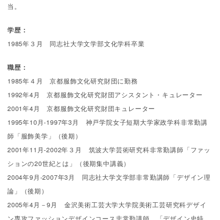
当。
Others
その他
学歴：
1985年３月 同志社大学文学部文化学科卒業
職歴：
1985年４月 京都服飾文化研究財団に勤務
1992年4月 京都服飾文化研究財団アシスタント・キュレーター
2001年4月 京都服飾文化研究財団キュレーター
1995年10月-1997年3月 神戸学院女子短期大学家政学科非常勤講
師「服飾美学」（後期）
2001年11月‐2002年３月 筑波大学芸術研究科非常勤講師「ファッ
ションの20世紀とは」（後期集中講義）
2004年9月‐2007年3月 同志社大学文学部非常勤講師「デザイン理
論」（後期）
2005年4月－9月 金沢美術工芸大学大学院美術工芸研究科デザイ
ン専攻ファッションデザインコース非常勤講師 「デザイン史特