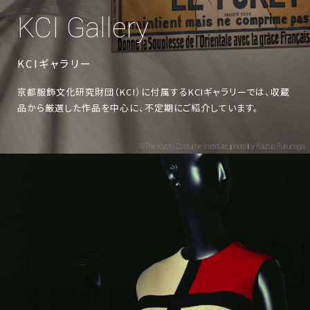
KCI Gallery
KCIギャラリー
京都服飾文化研究財団（KCI）に付属するKCIギャラリーでは、
収蔵
品から厳選した作品を中心に、不定期にご紹介しています。
©The Kyoto Costume Institute, photo by Kazuo Fukunaga