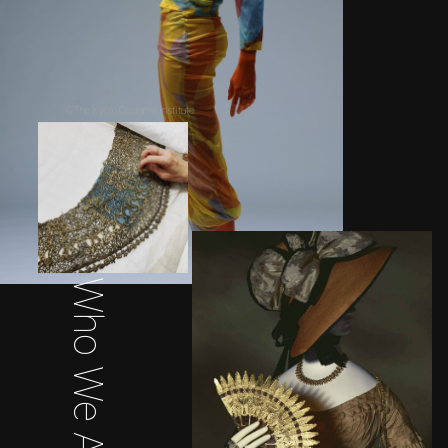
©The Kyoto Costume Institute
Who We Are