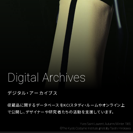
Digital Archives
デジタル・アーカイブス
収蔵品に関するデータベースを
KCIスタディ・ルームやオンライン上
で公開し、
デザイナーや研究者たちの活動を支援しています。
Yves Saint Laurent, Autumn/Winter 1965
©The Kyoto Costume Institute, photo by Taishi Hirokawa