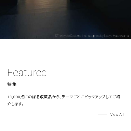
©The Kyoto Costume Institute, photo by Naoya Hatakeyama
Featured
特集
13,000点にのぼる収蔵品から、テーマごとにピックアップしてご紹
介します。
View All