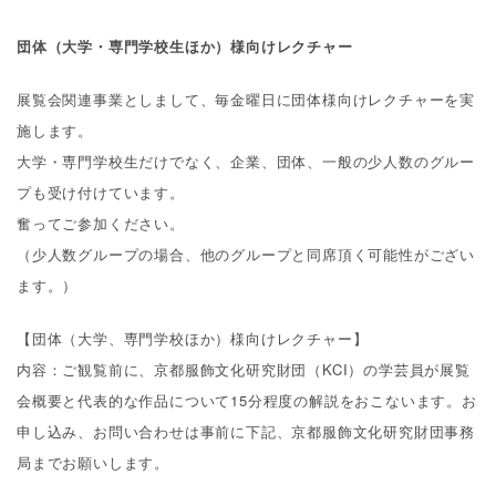
Others
団体（大学・専門学校生ほか）様向けレクチャー
その他
展覧会関連事業としまして、毎金曜日に団体様向けレクチャーを実
施します。
大学・専門学校生だけでなく、企業、団体、一般の少人数のグルー
プも受け付けています。
奮ってご参加ください。
（少人数グループの場合、他のグループと同席頂く可能性がござい
ます。）
【団体（大学、専門学校ほか）様向けレクチャー】
内容：ご観覧前に、京都服飾文化研究財団（KCI）の学芸員が展覧
会概要と代表的な作品について15分程度の解説をおこないます。お
申し込み、お問い合わせは事前に下記、京都服飾文化研究財団事務
局までお願いします。