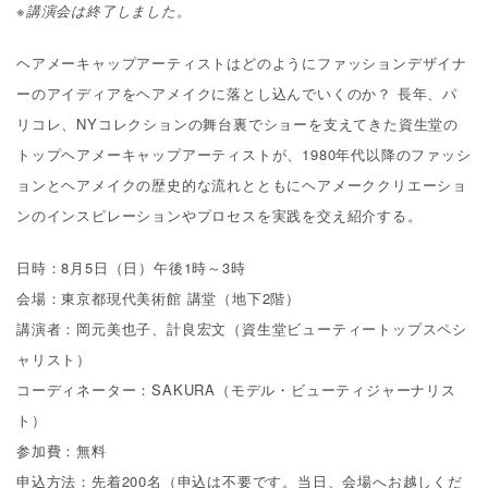
※講演会は終了しました。
ヘアメーキャップアーティストはどのようにファッションデザイナ
ーのアイディアをヘアメイクに落とし込んでいくのか？ 長年、パ
リコレ、NYコレクションの舞台裏でショーを支えてきた資生堂の
トップヘアメーキャップアーティストが、1980年代以降のファッシ
ョンとヘアメイクの歴史的な流れとともにヘアメーククリエーショ
ンのインスピレーションやプロセスを実践を交え紹介する。
日時：8月5日（日）午後1時～3時
会場：東京都現代美術館 講堂（地下2階）
講演者：岡元美也子、計良宏文（資生堂ビューティートップスペシ
ャリスト）
コーディネーター：SAKURA（モデル・ビューティジャーナリス
ト）
参加費：無料
申込方法：先着200名（申込は不要です。当日、会場へお越しくだ