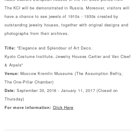
The KCI will be demonstrated in Russia. Moreover, visitors will
have a chance to see jewels of 1910s - 1930s created by
outstanding jewelry houses, together with original designs and
photographs from their archives.
Title:
"Elegance and Splendour of Art Deco.
Kyoto Costume Institute, Jewelry Houses Cartier and Van Cleef
& Arpels"
Venue:
Moscow Kremlin Museums (The Assumption Belfry,
The One-Pillar Chamber)
Date:
September 30, 2016 - January 11, 2017 (Closed on
Thursday)
For more information:
Click Here