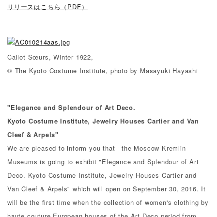
リリースはこちら（PDF）
Callot Sœurs, Winter 1922,
© The Kyoto Costume Institute, photo by Masayuki Hayashi
"Elegance and Splendour of Art Deco.
Kyoto Costume Institute, Jewelry Houses Cartier and Van
Cleef & Arpels"
We are pleased to inform you that the Moscow Kremlin
Museums is going to exhibit "Elegance and Splendour of Art
Deco. Kyoto Costume Institute, Jewelry Houses Cartier and
Van Cleef & Arpels" which will open on September 30, 2016. It
will be the first time when the collection of women's clothing by
haute couture European houses of the Art Deco period from