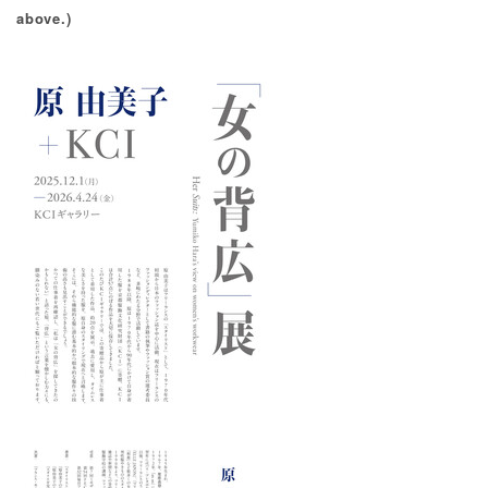
above.)
Others
その他