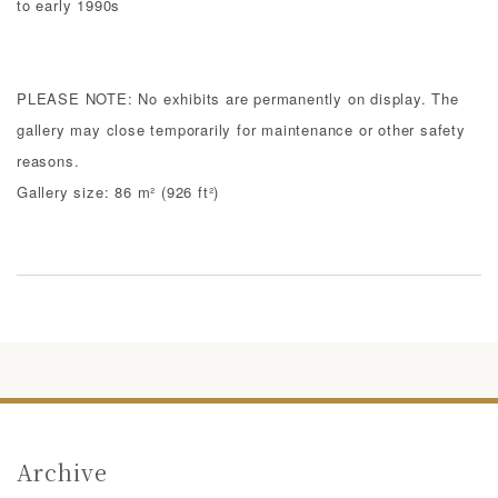
to early 1990s
PLEASE NOTE: No exhibits are permanently on display. The
gallery may close temporarily for maintenance or other safety
reasons.
Gallery size: 86 m² (926 ft²)
Archive