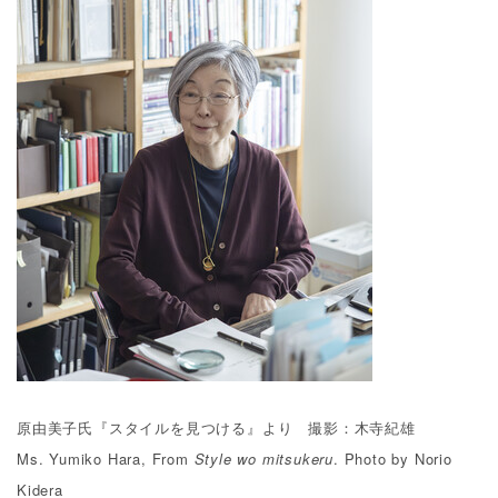
原由美子氏『スタイルを見つける』より 撮影：木寺紀雄
Ms. Yumiko Hara, From
Style wo mitsukeru
. Photo by Norio
Kidera