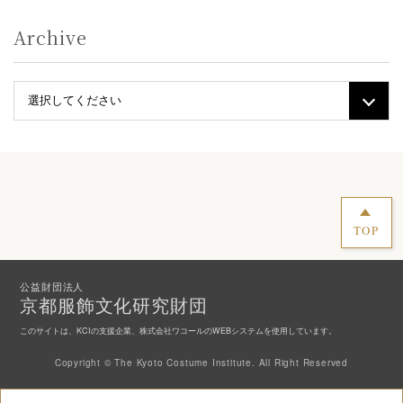
Archive
TOP
公益財団法人
京都服飾文化研究財団
このサイトは、KCIの支援企業、株式会社ワコールのWEBシステムを使用しています。
Copyright © The Kyoto Costume Institute. All Right Reserved