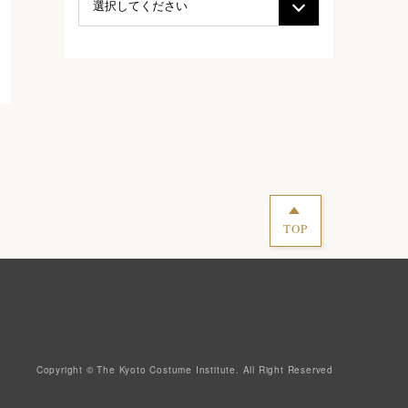
TOP
Copyright © The Kyoto Costume Institute. All Right Reserved