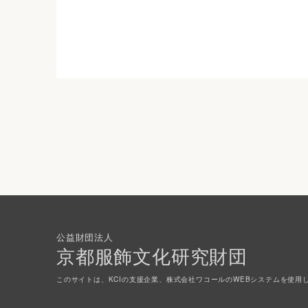
公益財団法人
京都服飾文化研究財団
このサイトは、KCIの支援企業、株式会社ワコールのWEBシステムを使用