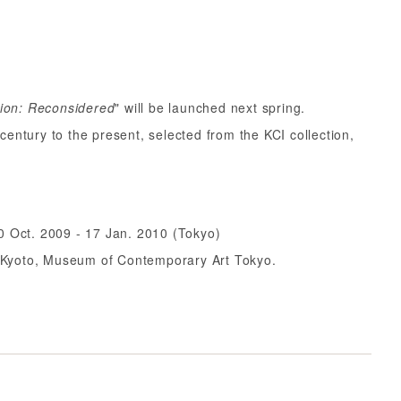
hion: Reconsidered
" will be launched next spring.
entury to the present, selected from the KCI collection,
0 Oct. 2009 - 17 Jan. 2010 (Tokyo)
 Kyoto, Museum of Contemporary Art Tokyo.