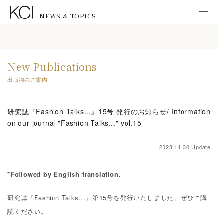
NEWS & TOPICS
Information
インフォメーション
New Publications
New Exhibitions
出版物のご案内
展覧会のお知らせ
News from KCI Gallery
研究誌『Fashion Talks...』15号 発行のお知らせ/ Information
KCIギャラリーのお知らせ
on our journal "Fashion Talks..." vol.15
News from Staff
研究スタッフ
2023.11.30 Update
New Publications
*Followed by English translation.
出版物のご案内
研究誌『
Fashion Talks...
』第
15
号を発行いたしました。ぜひご購
Education
読ください。
教育普及活動