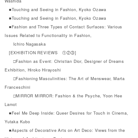
Washida
■Touching and Seeing in Fashion, Kyoko Ozawa
■Touching and Seeing in Fashion, Kyoko Ozawa
■Fashion and Three Types of Contact Surfaces: Various
Issues Related to Functionality in Fashion,
Ichiro Nagasaka
[EXHIBITION REVIEWS ①②③]
□Fashion as Event: Christian Dior, Designer of Dreams
Exhibition, Hiroko Hirayoshi
□Fashioning Masculinities: The Art of Menswear, Marta
Franceschini
□MIRROR MIRROR: Fashion & the Psyche, Yoon Hee
Lamot
■Feel Me Deep Inside: Queer Desires for Touch in Cinema,
Yutaka Kubo
■Aspects of Decorative Arts on Art Deco: Views from the