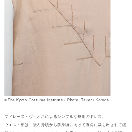
©The Kyoto Costume Institute / Photo: Takeru Koroda
マドレーヌ・ヴィオネによるシンプルな昼用のドレス。
ウエスト部は、後ろ身頃から前身頃に向けて直角に裁ち出されて縫