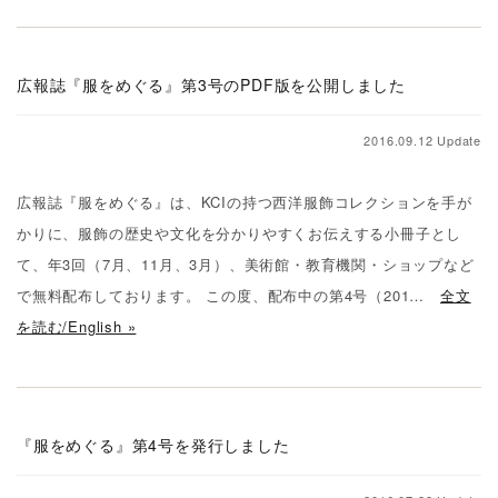
広報誌『服をめぐる』第3号のPDF版を公開しました
2016.09.12 Update
広報誌『服をめぐる』は、KCIの持つ西洋服飾コレクションを手が
かりに、服飾の歴史や文化を分かりやすくお伝えする小冊子とし
て、年3回（7月、11月、3月）、美術館・教育機関・ショップなど
で無料配布しております。 この度、配布中の第4号（201…
全文
を読む/English »
『服をめぐる』第4号を発行しました