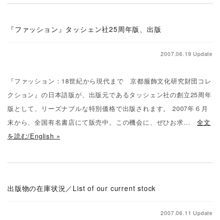
『ファッション』タッシェン社25周年版、出版
2007.06.19 Update
『ファッション：18世紀から現代まで 京都服飾文化研究財団コレ
クション』の日本語版が、出版元であるタッシェン社の創立25周年
版として、リーズナブルな特別価格で出版されます。 2007年６月
末から、全国有名書店にて販売中。この機会に、ぜひお求…
全文
を読む/English »
出版物の在庫状況／List of our current stock
2007.06.11 Update