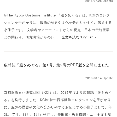
2016.07.28 Update
©The Kyoto Costume Institute 『服をめぐる』は、KCIのコレク
ションを手がかりに、服飾の歴史や文化を分かりやすくお伝えする
小冊子です。 文学者やアーティストからの視点、日本の伝統産業
との関わり、研究現場からのレ…
全文を読む/English »
広報誌『服をめぐる』第1号、第2号のPDF版を公開しました
2016.06.14 Update
京都服飾文化研究財団（KCI）は、2015年度より広報誌『服をめぐ
る』を発行しました。KCIの持つ西洋服飾コレクションを手がかり
に、服飾の歴史や文化を分かりやすくお伝えする小冊子として、年
3回（7月、11月、3月）発行し、美術館・教育機関・…
全文を読