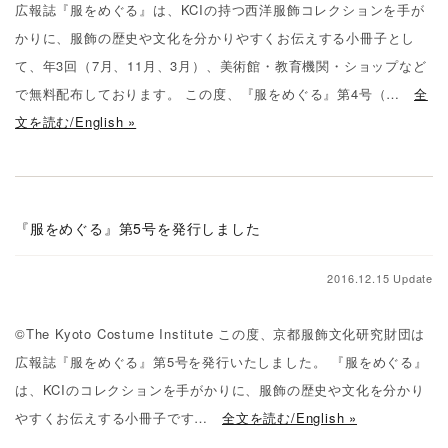
広報誌『服をめぐる』は、KCIの持つ西洋服飾コレクションを手が
かりに、服飾の歴史や文化を分かりやすくお伝えする小冊子とし
て、年3回（7月、11月、3月）、美術館・教育機関・ショップなど
で無料配布しております。 この度、『服をめぐる』第4号（…
全
文を読む/English »
『服をめぐる』第5号を発行しました
2016.12.15 Update
©The Kyoto Costume Institute この度、京都服飾文化研究財団は
広報誌『服をめぐる』第5号を発行いたしました。 『服をめぐる』
は、KCIのコレクションを手がかりに、服飾の歴史や文化を分かり
やすくお伝えする小冊子です…
全文を読む/English »