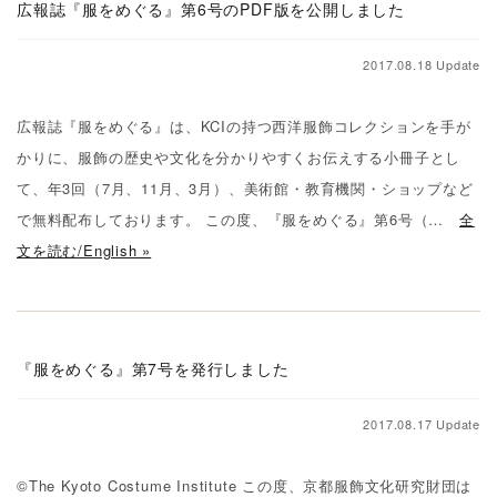
広報誌『服をめぐる』第6号のPDF版を公開しました
2017.08.18 Update
広報誌『服をめぐる』は、KCIの持つ西洋服飾コレクションを手が
かりに、服飾の歴史や文化を分かりやすくお伝えする小冊子とし
て、年3回（7月、11月、3月）、美術館・教育機関・ショップなど
で無料配布しております。 この度、『服をめぐる』第6号（…
全
文を読む/English »
『服をめぐる』第7号を発行しました
2017.08.17 Update
©The Kyoto Costume Institute この度、京都服飾文化研究財団は