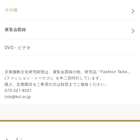
その他
展覧会図録
DVD・ビデオ
京都服飾文化研究財団は、展覧会図録の他、研究誌『Fashion Talks...
(ファッション・トークス)』を年二回刊行しています。
購入、定期購読をご希望の方は財団までご連絡ください。
075-321-9221
info@kci.or.jp