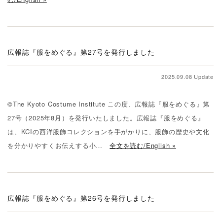
Others
その他
KCI home
広報誌『服をめぐる』第27号を発行しました
KCI 公式サイトへ戻る
2025.09.08 Update
©The Kyoto Costume Institute この度、広報誌『服をめぐる』第
27号（2025年8月）を発行いたしました。広報誌『服をめぐる』
は、KCIの西洋服飾コレクションを手がかりに、服飾の歴史や文化
を分かりやすくお伝えする小…
全文を読む/English »
広報誌『服をめぐる』第26号を発行しました