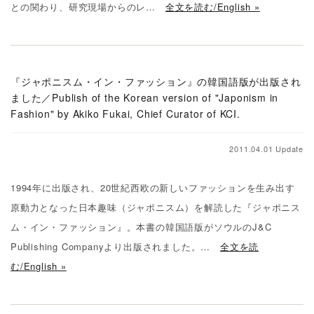
との関わり、研究現場からのレ…
全文を読む/English »
『ジャポニスム・イン・ファッション』の韓国語版が出版され
ました／Publish of the Korean version of "Japonism in
Fashion" by Akiko Fukai, Chief Curator of KCI.
2011.04.01 Update
1994年に出版され、20世紀西欧の新しいファッションを生み出す
原動力となった日本趣味（ジャポニスム）を解読した『ジャポニス
ム・イン・ファッション』。本書の韓国語版がソウルのJ&C
Publishing Companyより出版されました。…
全文を読
む/English »