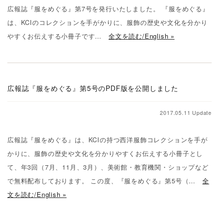
広報誌『服をめぐる』第7号を発行いたしました。 『服をめぐる』
は、KCIのコレクションを手がかりに、服飾の歴史や文化を分かり
やすくお伝えする小冊子です…
全文を読む/English »
広報誌『服をめぐる』第5号のPDF版を公開しました
2017.05.11 Update
広報誌『服をめぐる』は、KCIの持つ西洋服飾コレクションを手が
かりに、服飾の歴史や文化を分かりやすくお伝えする小冊子とし
て、年3回（7月、11月、3月）、美術館・教育機関・ショップなど
で無料配布しております。 この度、『服をめぐる』第5号（…
全
文を読む/English »