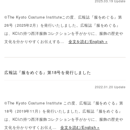
2025.03.19 Update
©The Kyoto Costume Instituteこの度、広報誌『服をめぐる』第
26号（2025年2月）を発行いたしました。広報誌『服をめぐる』
は、KCIの持つ西洋服飾コレクションを手がかりに、服飾の歴史や
文化を分かりやすくお伝えする…
全文を読む/English »
広報誌『服をめぐる』第18号を発行しました
2022.01.20 Update
©The Kyoto Costume Institute この度、広報誌『服をめぐる』第
18号（2019年11月）を発行いたしました。広報誌『服をめぐる』
は、KCIの持つ西洋服飾コレクションを手がかりに、服飾の歴史や
文化を分かりやすくお伝え…
全文を読む/English »