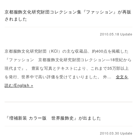
京都服飾文化研究財団コレクション集『ファッション』が再販
されました
2010.05.18 Update
京都服飾文化研究財団（KCI）の主な収蔵品、約400点を掲載した
『ファッション 京都服飾文化研究財団コレクション―18世紀から
現代まで』。 豊富な写真とテキストにより、これまで35万部以上
を発行、世界中で高い評価を受けてまいりました。 外…
全文を
読む/English »
『増補新装 カラー版 世界服飾史』が出ました
2010.03.30 Update