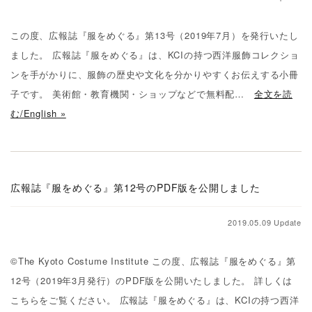
この度、広報誌『服をめぐる』第13号（2019年7月）を発行いたし
ました。 広報誌『服をめぐる』は、KCIの持つ西洋服飾コレクショ
ンを手がかりに、服飾の歴史や文化を分かりやすくお伝えする小冊
子です。 美術館・教育機関・ショップなどで無料配…
全文を読
む/English »
広報誌『服をめぐる』第12号のPDF版を公開しました
2019.05.09 Update
©The Kyoto Costume Institute この度、広報誌『服をめぐる』第
12号（2019年3月発行）のPDF版を公開いたしました。 詳しくは
こちらをご覧ください。 広報誌『服をめぐる』は、KCIの持つ西洋