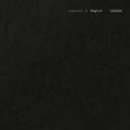
Japanese
|
English