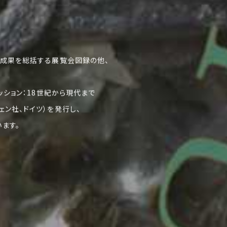
究成果を総括する展覧会図録の他、
ァッション：18世紀から現代まで
ェン社、ドイツ）を発行し、
ます。