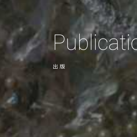
Publicati
出版