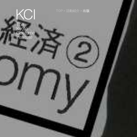
TOP
>
活動紹介
>
出版